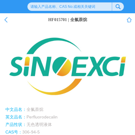
HF015701 | 全氟萘烷
中文品名：
全氟萘烷
英文品名：
Perfluorodecalin
产品性状：
无色透明液体
CAS
号：
306-94-5